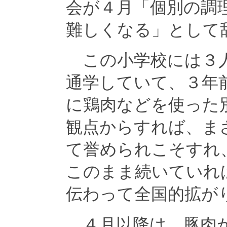
会が４月「個別の調
難しくなる」として
この小学校には３人
通学していて、３年
に鶏肉などを使った
観点からすれば、ま
て誉められこそすれ
このまま続いていれ
伝わって全国的拡が
４月以降は、豚肉が