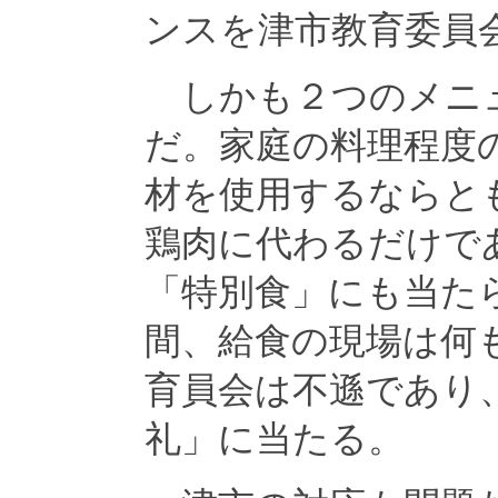
ンスを津市教育委員
しかも２つのメニュ
だ。家庭の料理程度
材を使用するならと
鶏肉に代わるだけで
「特別食」にも当た
間、給食の現場は何
育員会は不遜であり
礼」に当たる。