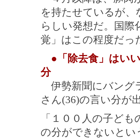
を持たせているが、
らしい発想だ。国際
覚」はこの程度だっ
●「除去食」はい
分
伊勢新聞にバングラ
さん(36)の言い分が
「１００人の子ども
の分ができないとい