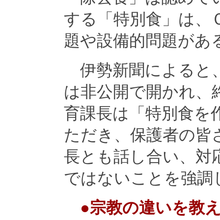
する「特別食」は、
題や設備的問題があ
伊勢新聞によると、
は非公開で開かれ、
育課長は「特別食を
ただき、保護者の皆
長とも話し合い、対
ではないことを強調
●宗教の違いを教