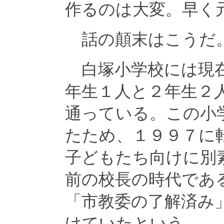
作るのは大変。早く
話の顛末はこうだ
白塚小学校には現在
年生１人と２年生２
通っている。この小
たため、１９９７に
子どもたち向けに別
前の校長の時代であ
「市教委の了解済み
けていたという。