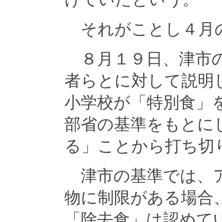
それがことし４月の
８月１９日、津市の
者らとに対して説明
小学校が「特別食」
部省の基準をもとに
る」ことから打ち切
津市の基準では、ア
物に制限がある場合
「除去食」は認めて