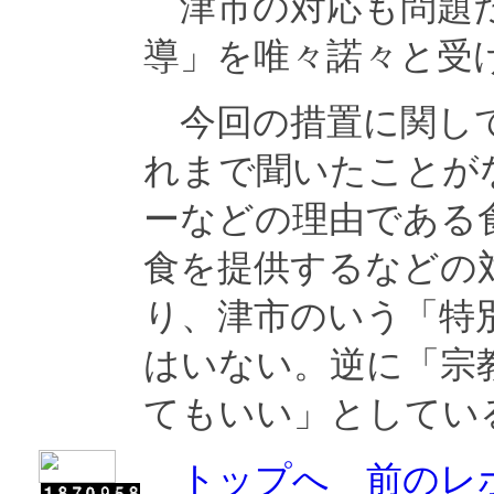
津市の対応も問題だ
導」を唯々諾々と受
今回の措置に関して
れまで聞いたことが
ーなどの理由である
食を提供するなどの
り、津市のいう「特
はいない。逆に「宗
てもいい」としてい
トップへ
前のレ