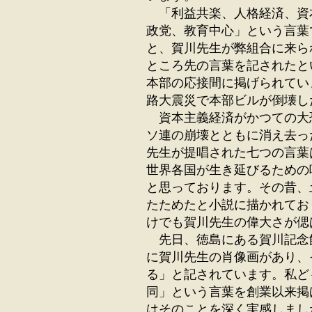
「利益共楽、人格経済、資
政党、教育中心」という言葉
と、賀川先生が弊組合に来ら
ところ先の言葉を記されたと
本部の応接間に掲げられてい
路大震災で本部ビルが倒壊し
資本主義経済がかつての大
ソ連の崩壊とともに消え去っ
先生が提唱された七つの言葉
世界各国が生き延びるための
と思っております。その昔、
たためたと小説に描かれてお
けでも賀川先生の偉大さが偲
先日、徳島にある賀川記念
に賀川先生の肖像画があり、
る」と記されています。私ど
同」という言葉を創業以来掲
はそのことを深く実感しまし