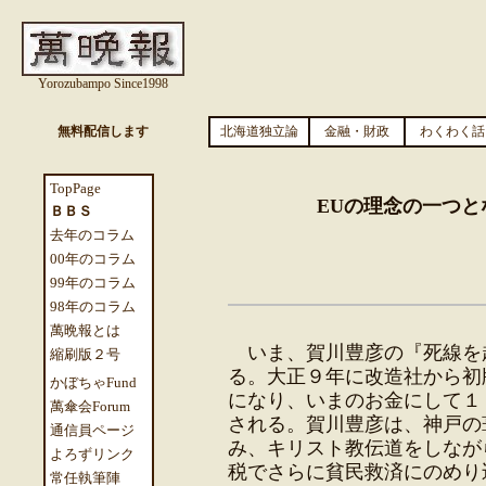
Yorozubampo Since1998
無料配信します
北海道独立論
金融・財政
わくわく話
TopPage
EUの理念の一つ
ＢＢＳ
去年のコラム
00年のコラム
99年のコラム
98年のコラム
萬晩報とは
いま、賀川豊彦の『死線を
縮刷版２号
る。大正９年に改造社から初
かぼちゃFund
になり、いまのお金にして１
萬傘会Forum
される。賀川豊彦は、神戸の
通信員ページ
み、キリスト教伝道をしなが
よろずリンク
税でさらに貧民救済にのめり
常任執筆陣