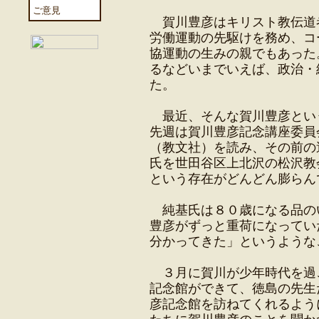
ご意見
賀川豊彦はキリスト教伝道
労働運動の先駆けを務め、コ
協運動の生みの親でもあった
るなどいまでいえば、政治・
た。
最近、そんな賀川豊彦とい
先週は賀川豊彦記念講座委員
（教文社）を読み、その前の
氏を世田谷区上北沢の松沢教
という存在がどんどん膨らん
純基氏は８０歳になる品の
豊彦がずっと重荷になってい
分かってきた」というような
３月に賀川が少年時代を過
記念館ができて、徳島の先生
彦記念館を訪ねてくれるよう