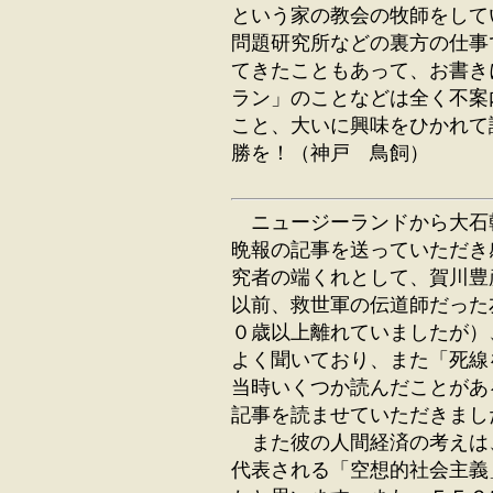
という家の教会の牧師をして
問題研究所などの裏方の仕事
てきたこともあって、お書き
ラン」のことなどは全く不案
こと、大いに興味をひかれて
勝を！（神戸 鳥飼）
ニュージーランドから大石
晩報の記事を送っていただき
究者の端くれとして、賀川豊
以前、救世軍の伝道師だった
０歳以上離れていましたが）
よく聞いており、また「死線
当時いくつか読んだことがあ
記事を読ませていただきまし
また彼の人間経済の考えは
代表される「空想的社会主義