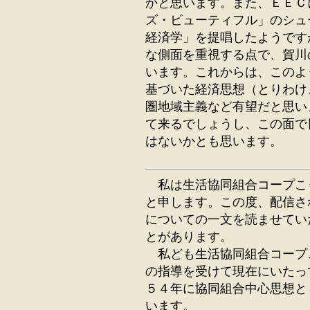
かと思います。また、ＥＥＣ
ズ・ビューティフル」のシュ
経済学」を提唱したようです
な側面を重視する点で、賀川
います。これからは、このよ
基づいた経済思想（とりわけ
圏地域主義など有望だと思い
て来るでしょうし、この面で
はないかとも思います。
私は生活協同組合コープこ
と申します。この度、配信さ
についての一文を読ませてい
とがあります。
私ども生活協同組合コープ
の指導を受けて現在にいたっ
５４年に協同組合中心思想と
います。