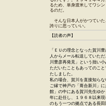
るため、単身渡米してワシン
るのだ。
そんな日本人がかつていた
誇りに思っていい。
【読者の声】
「ＥＵの理念となった賀川豊
人からメール転送していただ
川豊彦再発見」という拙い小
ただいたこともあってのこと
たしました。
私の場合、賀川を直接知らな
ご縁で神戸の「葺合新川」に
館」の中にある賀川先生ゆか
年に赴任し、１９６８以来現
のもう一つの拠点である長田