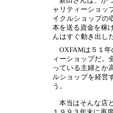
新田さんは、かつ
ャリティーショッ
イクルショップの
本を送る資金を稼
んはすぐ動き出し
OXFAMは５１
ィーショップだ。
っている主婦とか
ルショップを経営
う。
本当はそんな店と
１９９３年末に再