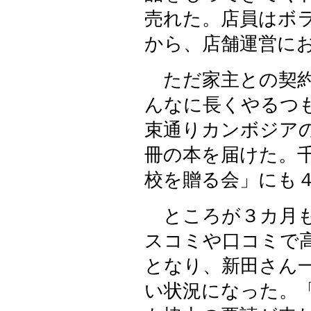
売れた。店員はボ
から、店舗運営に
ただ家主との契約
んなに長くやるつ
束通りカンボジア
冊の本を届けた。
校を贈る会」にも
ところが３カ月も
スコミや口コミで
となり、新田さん
い状況になった。