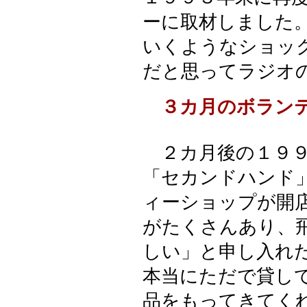
ーに取材しました
いくようなショッ
だと思ってラジオ
３カ月のボラン
２カ月後の１９９
「セカンドハンド
ィーショップが開
がたくさんあり、
しい」と申し入れ
本当にただで貸し
品をもってきてく