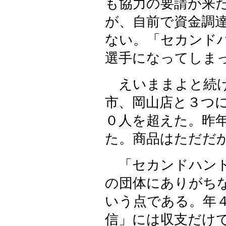
も協力の要請が来た
が、自前で資金調
ない。「セカンド
選手になってしま
えいままよと続け
市、岡山店と３つ
０人を超えた。昨
た。商品はただだ
「セカンドハンド
の団体にありがち
いう点である。年
信」には収支だけ