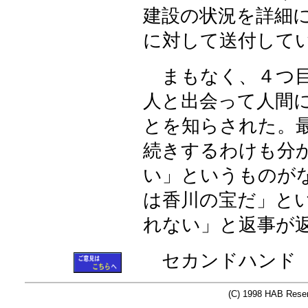
建設の状況を詳細
に対して送付して
まもなく、４つ目
人と出会って人間
とを知らされた。
続きするわけも分
い」というものが
は香川の宝だ」と
れない」と返事が
セカンドハンド 高松市
(C) 1998 HAB Reserc