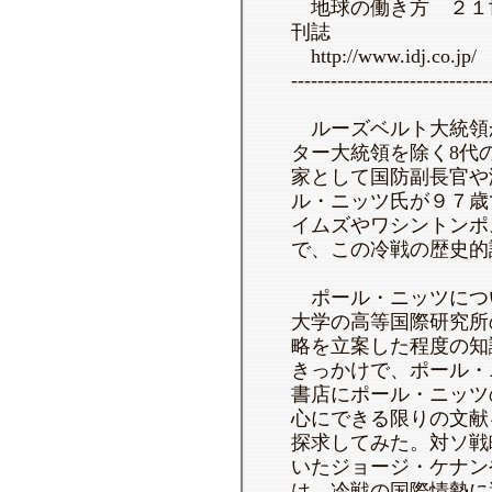
地球の働き方 ２１
刊誌
http://www.idj.co.jp/
------------------------------
ルーズベルト大統領
ター大統領を除く8代
家として国防副長官や
ル・ニッツ氏が９７歳
イムズやワシントンポ
で、この冷戦の歴史的
ポール・ニッツにつ
大学の高等国際研究所
略を立案した程度の知
きっかけで、ポール・
書店にポール・ニッツ
心にできる限りの文献
探求してみた。対ソ戦
いたジョージ・ケナン
は、冷戦の国際情勢に