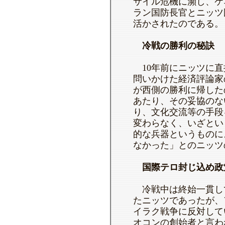
サイル危機に瀕し、ケ
ラン国防長官とニッツ
活かされたのである。
冷戦の勝利の秘訣
10年前にニッツに直
問いかけた経済評論家
が西側の勝利に帰した
あたり、その妥協のな
り、文化交流等の手段
変わらなく、いざとい
的な兵器というものに
なかった」とのニッツ
国際テロ封じ込め政
冷戦中は終始一貫し
たニッツであったが、
イラク戦争に反対して
オコンの創始者と言わ