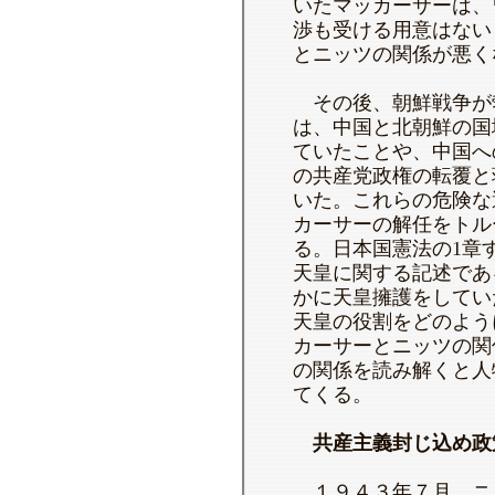
いたマッカーサーは、
渉も受ける用意はない
とニッツの関係が悪く
その後、朝鮮戦争が
は、中国と北朝鮮の国
ていたことや、中国へ
の共産党政権の転覆と
いた。これらの危険な
カーサーの解任をトル
る。日本国憲法の1章
天皇に関する記述であ
かに天皇擁護をしてい
天皇の役割をどのよう
カーサーとニッツの関
の関係を読み解くと人
てくる。
共産主義封じ込め政
１９４３年７月、ニ