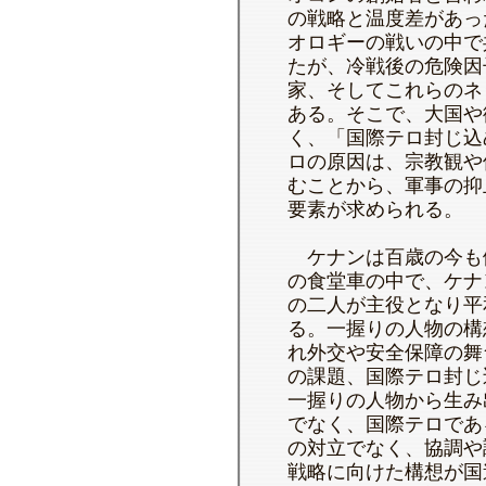
の戦略と温度差があっ
オロギーの戦いの中で
たが、冷戦後の危険因
家、そしてこれらのネ
ある。そこで、大国や
く、「国際テロ封じ込
ロの原因は、宗教観や
むことから、軍事の抑
要素が求められる。
ケナンは百歳の今も健
の食堂車の中で、ケナ
の二人が主役となり平
る。一握りの人物の構
れ外交や安全保障の舞
の課題、国際テロ封じ
一握りの人物から生み
でなく、国際テロであ
の対立でなく、協調や
戦略に向けた構想が国