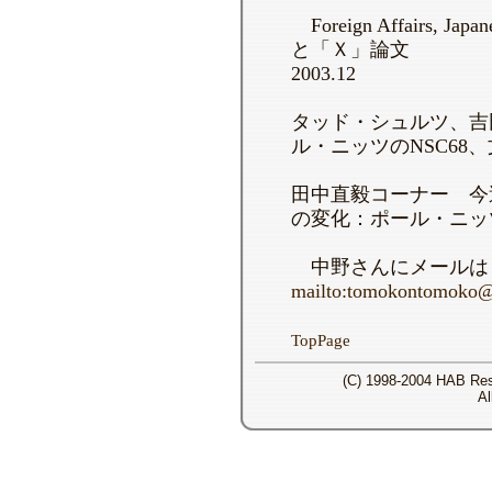
Foreign Affairs, Japan
と「Ｘ」論文
2003.12
タッド・シュルツ、吉田
ル・ニッツのNSC68、
田中直毅コーナー 今
の変化：ポール・ニッツ
中野さんにメール
mailto:tomokontomoko
TopPage
(C) 1998-2004 HAB Rese
Al