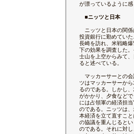
が漂っているように感
■ニッツと日本
ニッツと日本の関係
投資銀行に勤めていた
長崎を訪れ、米戦略爆
下の効果を調査した。
士山を上空からみて、
ると述べている。
マッカーサーとの会
ツはマッカーサーから
るのである。しかし、
がかかり、夕食などで
には占領軍の経済担当
のである。ニッツは、
本経済を立て直すこと
の協議を重んじるとい
のである。それに対し