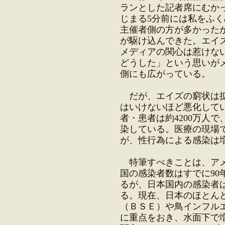
ランとした記者席にむか
じまる5分前には私をふく
主催者側の方が多かった
が駆け込んできた。エイ
メディアの関心は惹けな
どうした」という思いが
側にも広がっている。
だが、エイズの窮状は拡
はいけないほど悪化して
者・患者は約4200万人で
染している。医療の現場
が、性行為による感染は
特筆すべきことは、アメ
国の感染者数はすでに90
るが、日本国内の感染者
る。現在、日本のほとん
（ＢＳＥ）や鳥インフル
に重点をおき、水面下で