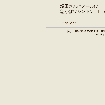
堀田さんにメールは
m
急がばワシントン
htt
トップへ
(C) 1998-2003 HAB Research
All rig